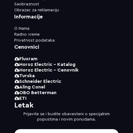
Saobraznost
Obrazac za reklamaciju
Informacije
O Nama
Radno vreme
Privatnost podataka
Cenovnici
Fluxram
Horoz Electric - Katalog
Horoz Electric - Cenovnik
Turska
Schneider Electric
Aling Conel
OBO Betterman
ETI
Letak
Prijavite se i budite obavesteni o specijalnim
popustima i novim ponudama.