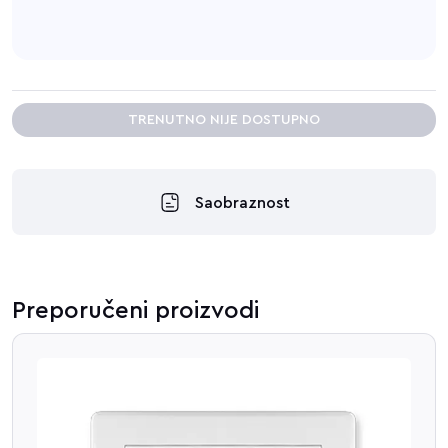
TRENUTNO NIJE DOSTUPNO
Saobraznost
Preporučeni proizvodi