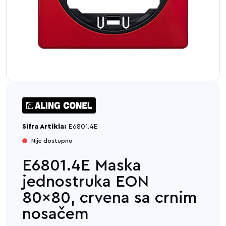
Sifra Artikla:
E6801.4E
Nije dostupno
E6801.4E Maska
jednostruka EON
80x80, crvena sa crnim
nosačem