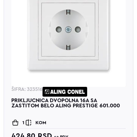
ŠIFRA: 323516
PRIKLJUCNICA DVOPOLNA 16A SA
ZASTITOM BELO ALING PRESTIGE 601.000
1
KOM
424.80
RSD