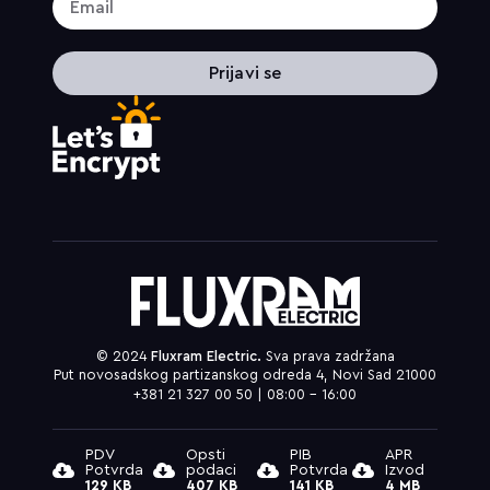
Prijavi se
© 2024
Fluxram Electric.
Sva prava zadržana
Put novosadskog partizanskog odreda 4, Novi Sad 21000
+381 21 327 00 50 | 08:00 – 16:00
PDV
Opsti
PIB
APR
Potvrda
podaci
Potvrda
Izvod
129 KB
407 KB
141 KB
4 MB