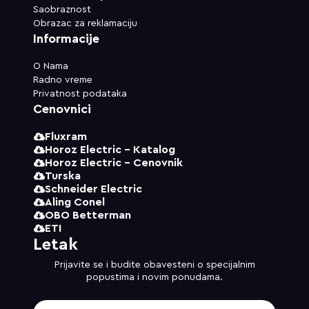
Saobraznost
Obrazac za reklamaciju
Informacije
O Nama
Radno vreme
Privatnost podataka
Cenovnici
Fluxram
Horoz Electric - Katalog
Horoz Electric - Cenovnik
Turska
Schneider Electric
Aling Conel
OBO Betterman
ETI
Letak
Prijavite se i budite obavesteni o specijalnim
popustima i novim ponudama.