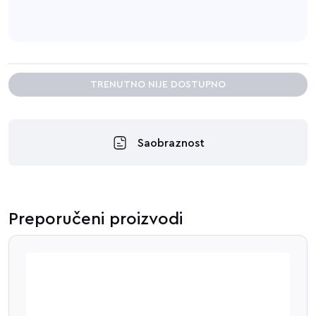
TRENUTNO NIJE DOSTUPNO
Saobraznost
Preporučeni proizvodi