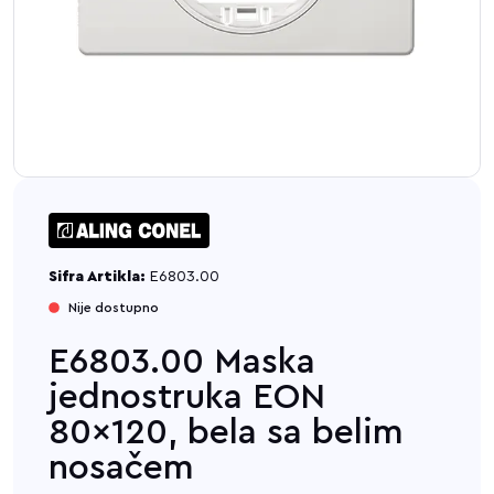
Sifra Artikla:
E6803.00
Nije dostupno
E6803.00 Maska
jednostruka EON
80x120, bela sa belim
nosačem