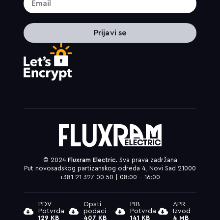
Prijavi se
© 2024
Fluxram Electric.
Sva prava zadržana
Put novosadskog partizanskog odreda 4, Novi Sad 21000
+381 21 327 00 50 | 08:00 – 16:00
PDV
Opsti
PIB
APR
Potvrda
podaci
Potvrda
Izvod
129 KB
407 KB
141 KB
4 MB