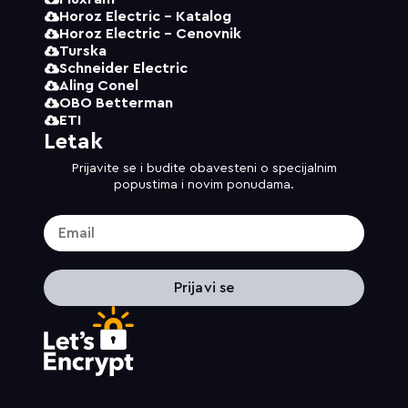
Horoz Electric - Katalog
Horoz Electric - Cenovnik
Turska
Schneider Electric
Aling Conel
OBO Betterman
ETI
Letak
Prijavite se i budite obavesteni o specijalnim
popustima i novim ponudama.
Prijavi se