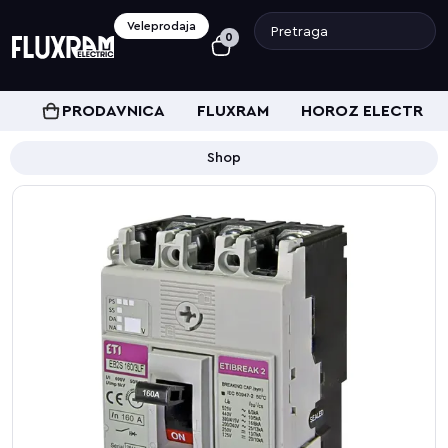
Veleprodaja
0
PRODAVNICA
FLUXRAM
HOROZ ELECTRIC
Shop