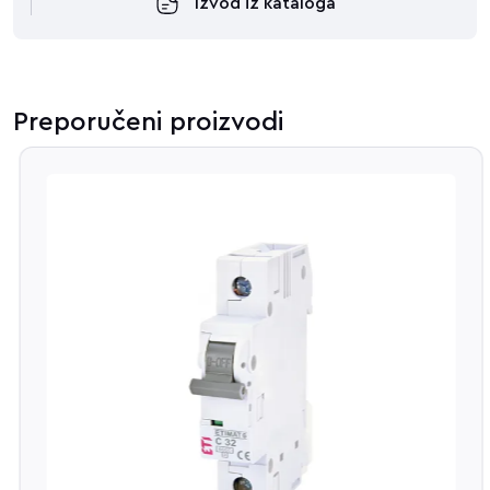
Izvod iz kataloga
Preporučeni proizvodi