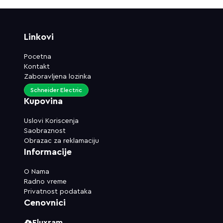
Linkovi
Pocetna
Kontakt
Zaboravljena lozinka
Schneider Electric
Kupovina
Uslovi Koriscenja
Saobraznost
Obrazac za reklamaciju
Informacije
O Nama
Radno vreme
Privatnost podataka
Cenovnici
Fluxram