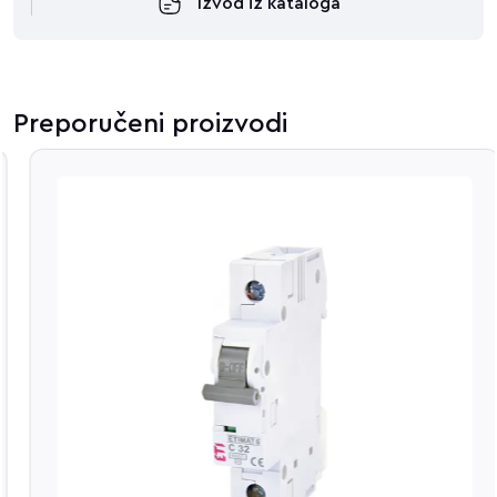
Izvod iz kataloga
Preporučeni proizvodi