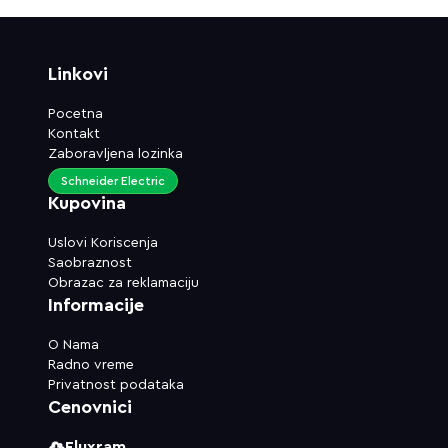
Linkovi
Pocetna
Kontakt
Zaboravljena lozinka
Schneider Electric
Kupovina
Uslovi Koriscenja
Saobraznost
Obrazac za reklamaciju
Informacije
O Nama
Radno vreme
Privatnost podataka
Cenovnici
Fluxram