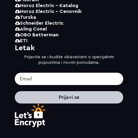
Horoz Electric - Katalog
Horoz Electric - Cenovnik
Turska
Schneider Electric
Aling Conel
OBO Betterman
ETI
Letak
Prijavite se i budite obavesteni o specijalnim
popustima i novim ponudama.
Prijavi se