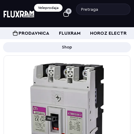
Veleprodaja
0
PRODAVNICA
FLUXRAM
HOROZ ELECTRIC
Shop