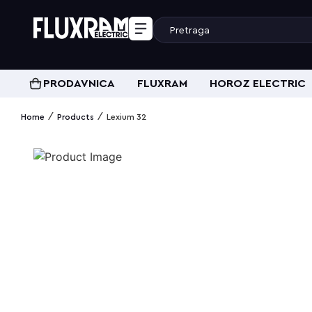
PRODAVNICA
FLUXRAM
HOROZ ELECTRIC
/
/
Home
Products
Lexium 32