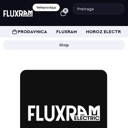
Veleprodaja
0
PRODAVNICA
FLUXRAM
HOROZ ELECTRIC
Shop