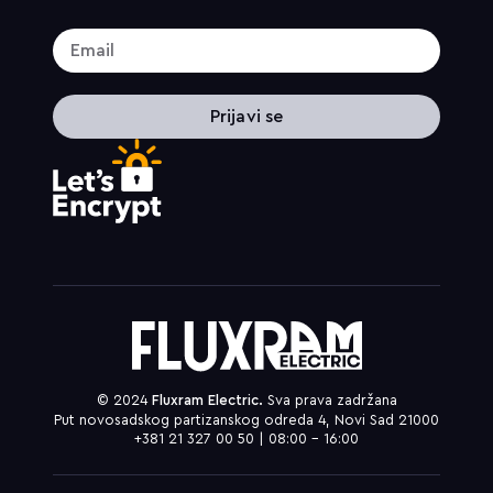
Prijavi se
© 2024
Fluxram Electric.
Sva prava zadržana
Put novosadskog partizanskog odreda 4, Novi Sad 21000
+381 21 327 00 50 | 08:00 – 16:00