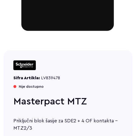
Sifra Artikla:
LV839478
Nije dostupno
Masterpact MTZ
Priključni blok šasije za SDE2 + 4 OF kontakta -
MTZ2/3