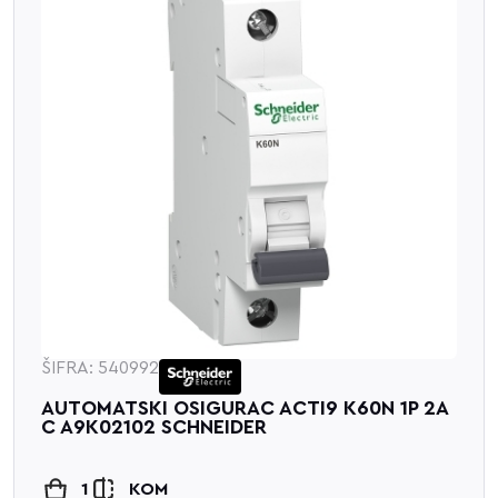
ŠIFRA: 540992
AUTOMATSKI OSIGURAC ACTI9 K60N 1P 2A
C A9K02102 SCHNEIDER
1
KOM