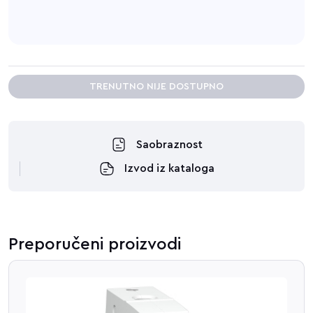
TRENUTNO NIJE DOSTUPNO
Saobraznost
Izvod iz kataloga
Preporučeni proizvodi