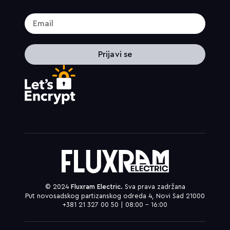
Prijavi se
© 2024
Fluxram Electric.
Sva prava zadržana
Put novosadskog partizanskog odreda 4, Novi Sad 21000
+381 21 327 00 50 | 08:00 – 16:00