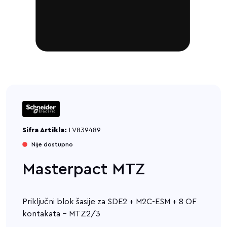
Sifra Artikla:
LV839489
Nije dostupno
Masterpact MTZ
Priključni blok šasije za SDE2 + M2C-ESM + 8 OF
kontakata - MTZ2/3