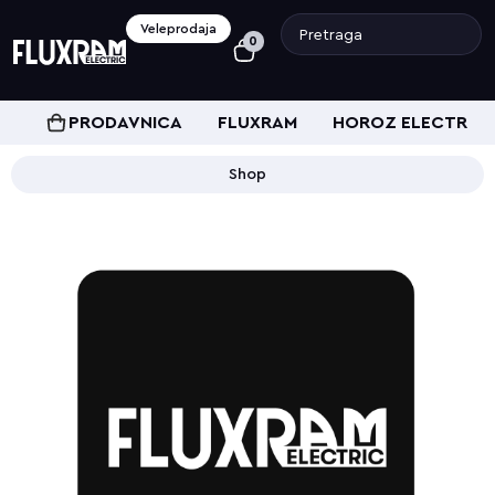
Veleprodaja
0
PRODAVNICA
FLUXRAM
HOROZ ELECTRIC
Shop