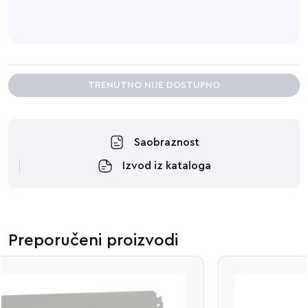
TRENUTNO NIJE DOSTUPNO
Saobraznost
Izvod iz kataloga
Preporučeni proizvodi