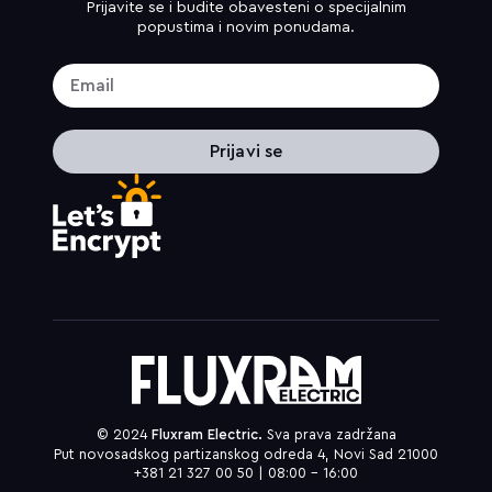
Prijavite se i budite obavesteni o specijalnim
popustima i novim ponudama.
Prijavi se
© 2024
Fluxram Electric.
Sva prava zadržana
Put novosadskog partizanskog odreda 4, Novi Sad 21000
+381 21 327 00 50 | 08:00 – 16:00