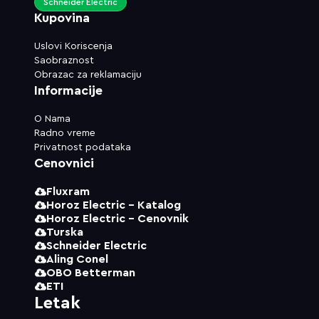
Schneider Electric
Kupovina
Uslovi Koriscenja
Saobraznost
Obrazac za reklamaciju
Informacije
O Nama
Radno vreme
Privatnost podataka
Cenovnici
Fluxram
Horoz Electric - Katalog
Horoz Electric - Cenovnik
Turska
Schneider Electric
Aling Conel
OBO Betterman
ETI
Letak