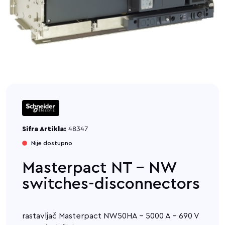
Sifra Artikla:
48347
Nije dostupno
Masterpact NT - NW
switches-disconnectors
rastavljač Masterpact NW50HA - 5000 A - 690 V