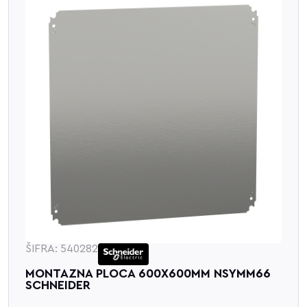
ŠIFRA: 540282
MONTAZNA PLOCA 600X600MM NSYMM66
SCHNEIDER