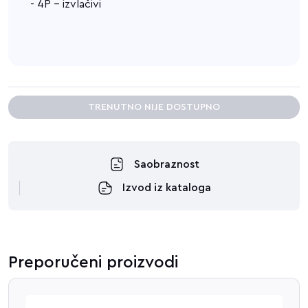
- 4P - izvlačivi
TRENUTNO NIJE DOSTUPNO
Saobraznost
Izvod iz kataloga
Preporučeni proizvodi