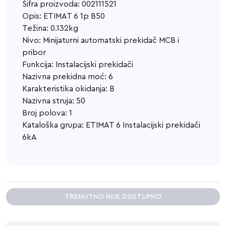
Šifra proizvoda: 002111521
Opis: ETIMAT 6 1p B50
Težina: 0.132kg
Nivo: Minijaturni automatski prekidač MCB i
pribor
Funkcija: Instalacijski prekidači
Nazivna prekidna moć: 6
Karakteristika okidanja: B
Nazivna struja: 50
Broj polova: 1
Kataloška grupa: ETIMAT 6 Instalacijski prekidači
6kA
TRENUTNO NIJE DOSTUPNO