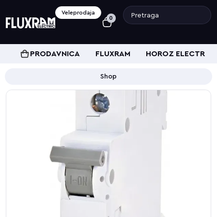
Veleprodaja
0
PRODAVNICA
FLUXRAM
HOROZ ELECTRIC
Shop