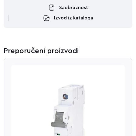
Saobraznost
Izvod iz kataloga
Preporučeni proizvodi