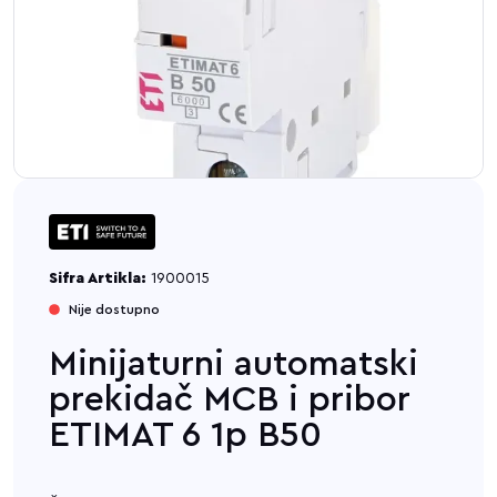
Sifra Artikla:
1900015
Nije dostupno
Minijaturni automatski
prekidač MCB i pribor
ETIMAT 6 1p B50