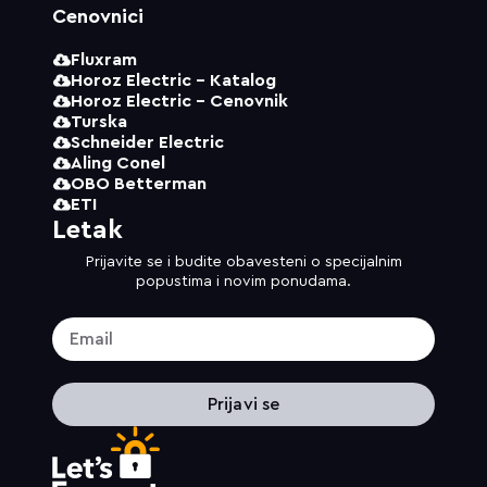
Cenovnici
Fluxram
Horoz Electric - Katalog
Horoz Electric - Cenovnik
Turska
Schneider Electric
Aling Conel
OBO Betterman
ETI
Letak
Prijavite se i budite obavesteni o specijalnim
popustima i novim ponudama.
Prijavi se