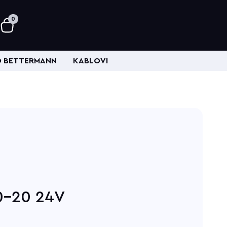
0
 BETTERMANN
KABLOVI
20-20 24V