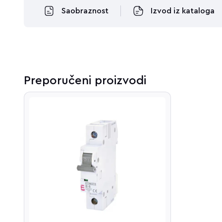
Saobraznost
Izvod iz kataloga
Preporučeni proizvodi