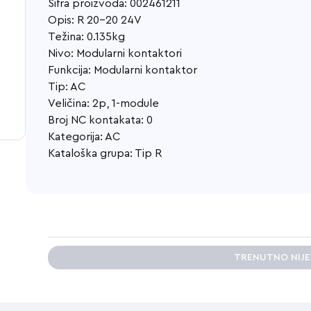
Šifra proizvoda: 002461211
Opis: R 20-20 24V
Težina: 0.135kg
Nivo: Modularni kontaktori
Funkcija: Modularni kontaktor
Tip: AC
Veličina: 2p, 1-module
Broj NC kontakata: 0
Kategorija: AC
Kataloška grupa: Tip R
TRENUTNO NIJ