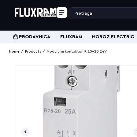
PRODAVNICA
FLUXRAM
HOROZ ELECTRIC
/
/
Home
Products
Modularni kontaktori R 20-20 24V