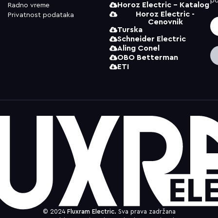
po
Horoz Electric - Katalog
Radno vreme
Horoz Electric -
Privatnost podataka
Cenovnik
Turska
Schneider Electric
Aling Conel
OBO Betterman
ETI
© 2024
Fluxram Electric.
Sva prava zadržana