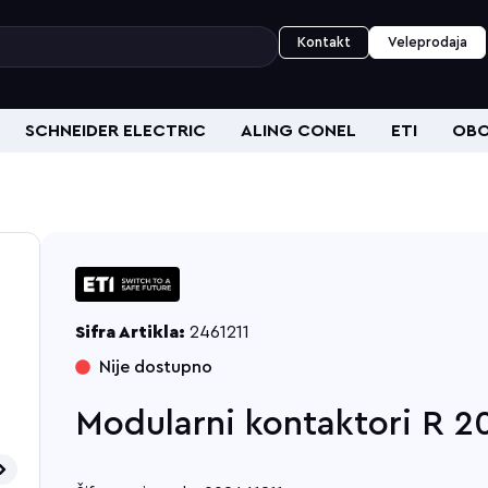
Kontakt
Veleprodaja
SCHNEIDER ELECTRIC
ALING CONEL
ETI
OBO
Sifra Artikla:
2461211
Nije dostupno
Modularni kontaktori R 