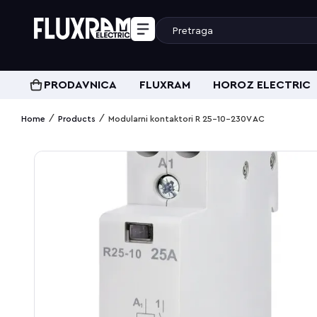
PRODAVNICA
FLUXRAM
HOROZ ELECTRIC
/
/
Home
Products
Modularni kontaktori R 25-10-230V AC