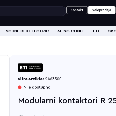
Kontakt
Veleprodaja
SCHNEIDER ELECTRIC
ALING CONEL
ETI
OBO
Sifra Artikla:
2463500
Nije dostupno
Modularni kontaktori R 