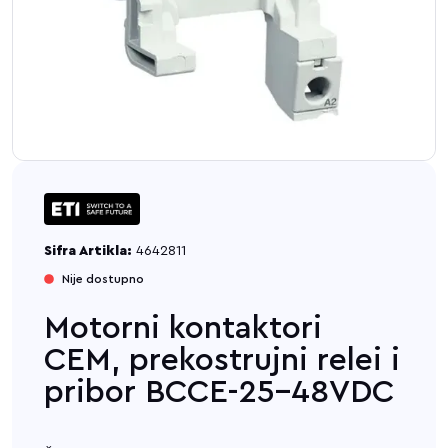
Sifra Artikla:
4642811
Nije dostupno
Motorni kontaktori
CEM, prekostrujni relei i
pribor BCCE-25-48VDC