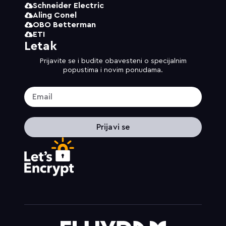
Schneider Electric
Aling Conel
OBO Betterman
ETI
Letak
Prijavite se i budite obavesteni o specijalnim
popustima i novim ponudama.
Prijavi se