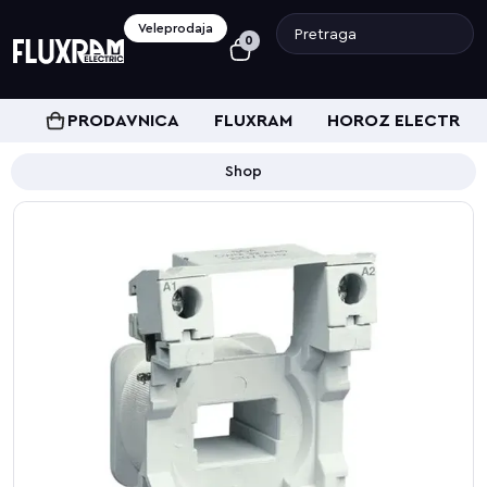
Veleprodaja
0
PRODAVNICA
FLUXRAM
HOROZ ELECTRIC
Shop