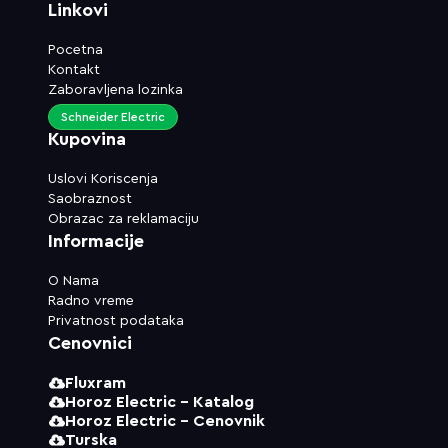
Linkovi
Pocetna
Kontakt
Zaboravljena lozinka
Schneider Electric
Kupovina
Uslovi Koriscenja
Saobraznost
Obrazac za reklamaciju
Informacije
O Nama
Radno vreme
Privatnost podataka
Cenovnici
Fluxram
Horoz Electric - Katalog
Horoz Electric - Cenovnik
Turska