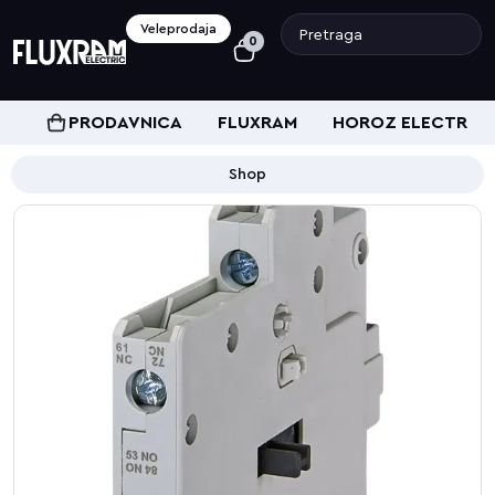
Veleprodaja
0
PRODAVNICA
FLUXRAM
HOROZ ELECTRIC
Shop