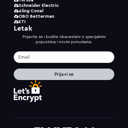
Schneider Electric
Aling Conel
OBO Betterman
ETI
Letak
Prijavite se i budite obavesteni o specijalnim
popustima i novim ponudama.
Prijavi se