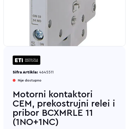
Sifra Artikla:
4645511
Nije dostupno
Motorni kontaktori
CEM, prekostrujni relei i
pribor BCXMRLE 11
(1NO+1NC)