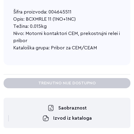
Šifra proizvoda: 004645511
Opis: BCXMRLE 11 (1NO+1NC)
Težina: 0.015kg
Nivo: Motorni kontaktori CEM, prekostrujni relei i
pribor
Kataloška grupa: Pribor za CEM/CEAM
TRENUTNO NIJE DOSTUPNO
Saobraznost
Izvod iz kataloga