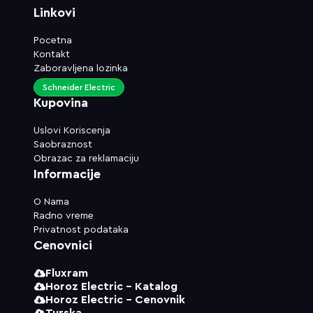
Linkovi
Pocetna
Kontakt
Zaboravljena lozinka
Schneider Electric
Kupovina
Uslovi Koriscenja
Saobraznost
Obrazac za reklamaciju
Informacije
O Nama
Radno vreme
Privatnost podataka
Cenovnici
Fluxram
Horoz Electric - Katalog
Horoz Electric - Cenovnik
Turska