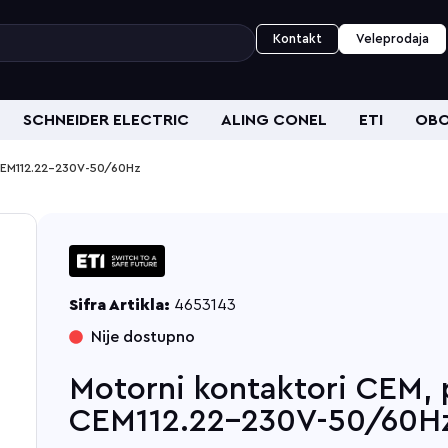
Kontakt
Veleprodaja
SCHNEIDER ELECTRIC
ALING CONEL
ETI
OBO
r CEM112.22-230V-50/60Hz
Sifra Artikla:
4653143
Nije dostupno
Motorni kontaktori CEM, p
CEM112.22-230V-50/60H