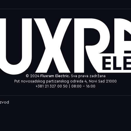
© 2024
Fluxram Electric.
Sva prava zadržana
Put novosadskog partizanskog odreda 4, Novi Sad 21000
+381 21 327 00 50 | 08:00 – 16:00
Izvod