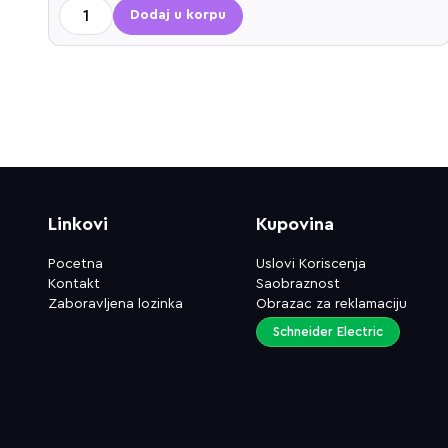
Dodaj u korpu
Linkovi
Kupovina
Pocetna
Uslovi Koriscenja
Kontakt
Saobraznost
Zaboravljena lozinka
Obrazac za reklamaciju
Schneider Electric