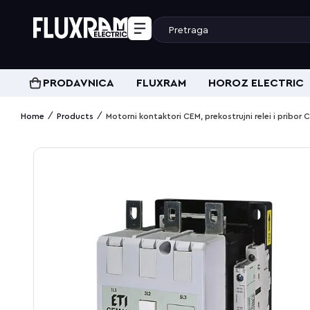
PRODAVNICA
FLUXRAM
HOROZ ELECTRIC
/
/
Home
Products
Motorni kontaktori CEM, prekostrujni relei i pribo