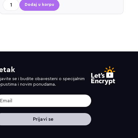
Dodaj u korpu
etak
ijavite se i budite obavesteni o specijalnim
pustima i novim ponudama.
Prijavi se