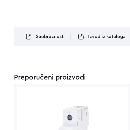
Saobraznost
Izvod iz kataloga
Preporučeni proizvodi