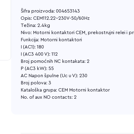
Šifra proizvoda: 004653143
Opis: CEM112.22-230V-50/60Hz
Težina: 2.4kg
Nivo: Motorni kontaktori CEM, prekostrujni relei i p
Funkcija: Motorni kontaktori
I (AC1): 180
I (AC3 400 V): 112
Broj pomoćnih NC kontakata: 2
P (AC3 kW): 55
AC Napon špulne (Uc u V): 230
Broj polova: 3
Kataloška grupa: CEM Motorni kontaktor
No. of aux NO contacts: 2