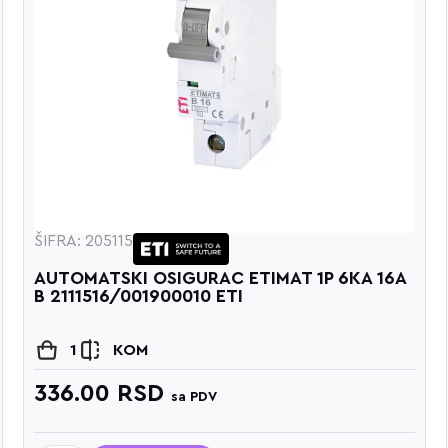
ŠIFRA: 205115
AUTOMATSKI OSIGURAC ETIMAT 1P 6KA 16A
B 2111516/001900010 ETI
1
KOM
336.00
RSD
sa PDV