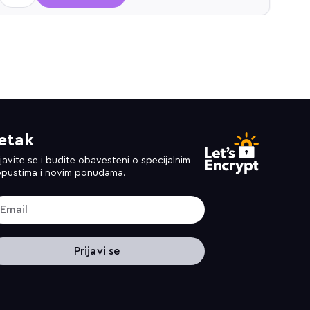
etak
ijavite se i budite obavesteni o specijalnim
pustima i novim ponudama.
Prijavi se