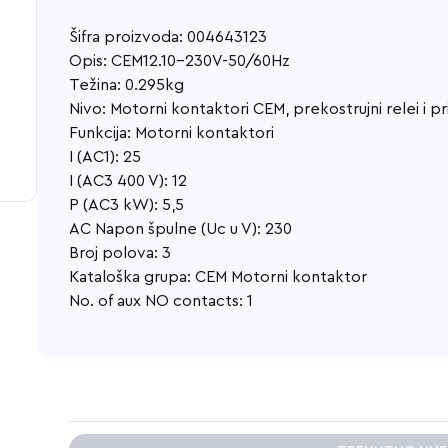
Šifra proizvoda: 004643123
Opis: CEM12.10-230V-50/60Hz
Težina: 0.295kg
Nivo: Motorni kontaktori CEM, prekostrujni relei i p
Funkcija: Motorni kontaktori
I (AC1): 25
I (AC3 400 V): 12
P (AC3 kW): 5,5
AC Napon špulne (Uc u V): 230
Broj polova: 3
Kataloška grupa: CEM Motorni kontaktor
No. of aux NO contacts: 1