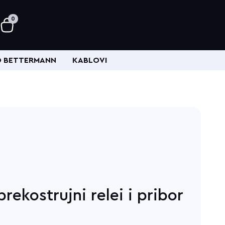
0
 BETTERMANN
KABLOVI
rekostrujni relei i pribor