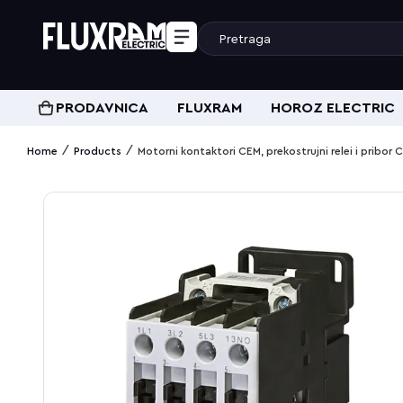
PRODAVNICA
FLUXRAM
HOROZ ELECTRIC
/
/
Home
Products
Motorni kontaktori CEM, prekostrujni relei i pribo