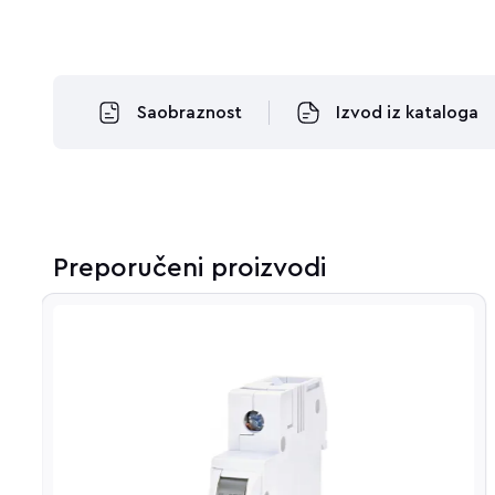
Saobraznost
Izvod iz kataloga
Preporučeni proizvodi