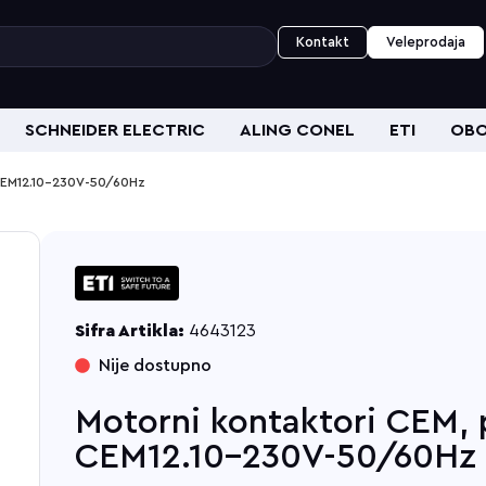
Kontakt
Veleprodaja
SCHNEIDER ELECTRIC
ALING CONEL
ETI
OBO
r CEM12.10-230V-50/60Hz
Sifra Artikla:
4643123
Nije dostupno
Motorni kontaktori CEM, p
CEM12.10-230V-50/60Hz