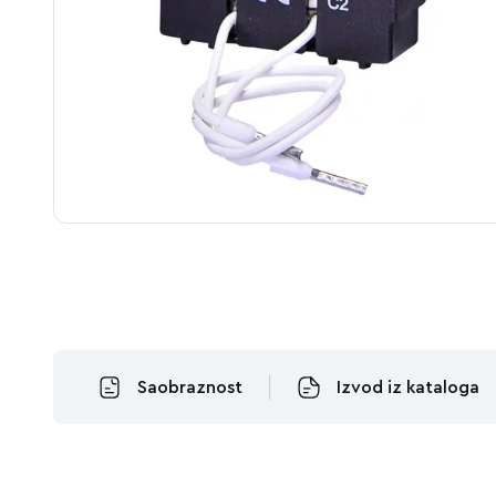
Saobraznost
Izvod iz kataloga