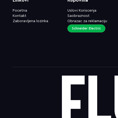
Pocetna
Uslovi Koriscenja
Kontakt
Saobraznost
Zaboravljena lozinka
Obrazac za reklamaciju
Schneider Electric