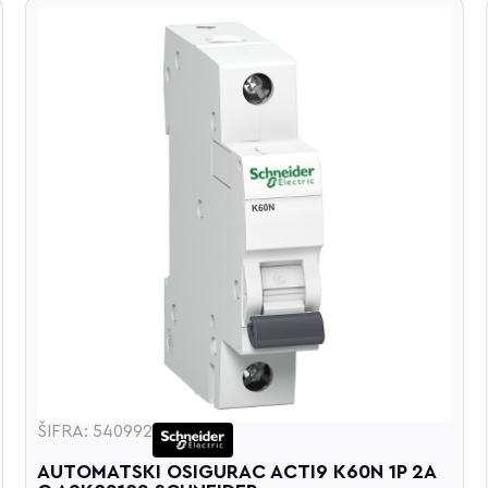
ŠIFRA: 540992
AUTOMATSKI OSIGURAC ACTI9 K60N 1P 2A