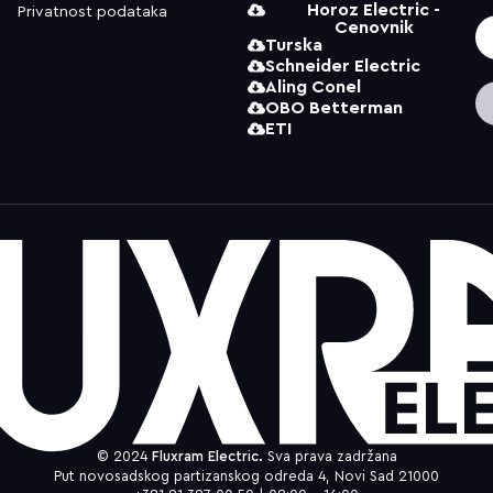
Horoz Electric -
Privatnost podataka
Cenovnik
Turska
Schneider Electric
Aling Conel
OBO Betterman
ETI
© 2024
Fluxram Electric.
Sva prava zadržana
Put novosadskog partizanskog odreda 4, Novi Sad 21000