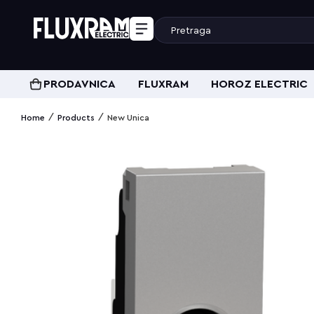
PRODAVNICA
FLUXRAM
HOROZ ELECTRIC
/
/
Home
Products
New Unica