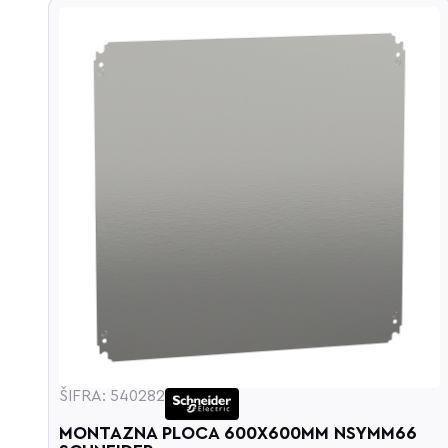
ŠIFRA: 540282
MONTAZNA PLOCA 600X600MM NSYMM66