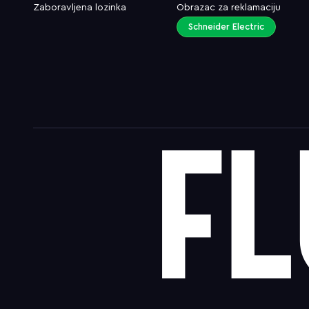
Zaboravljena lozinka
Obrazac za reklamaciju
Schneider Electric