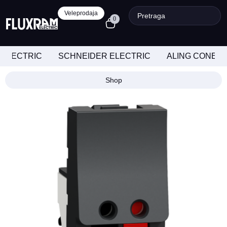
Veleprodaja
0
 ELECTRIC
SCHNEIDER ELECTRIC
ALING CONEL
Shop