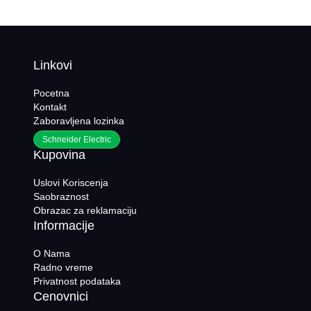
Linkovi
Pocetna
Kontakt
Zaboravljena lozinka
Schneider Electric
Kupovina
Uslovi Koriscenja
Saobraznost
Obrazac za reklamaciju
Informacije
O Nama
Radno vreme
Privatnost podataka
Cenovnici