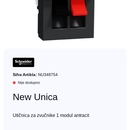
Sifra Artikla:
NU348754
Nije dostupno
New Unica
Utičnica za zvučnike 1 modul antracit