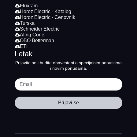
Fluxram
Horoz Electric - Katalog
Horoz Electric - Cenovnik
Turska
Schneider Electric
Aling Conel
OBO Betterman
ETI
Letak
Prijavite se i budite obavesteni o specijalnim popustima
i novim ponudama.
Prijavi se