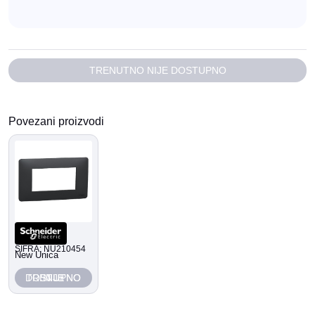
TRENUTNO NIJE DOSTUPNO
Povezani proizvodi
ŠIFRA: NU210454
New Unica
TRENUTNO NIJE DOSTUPNO