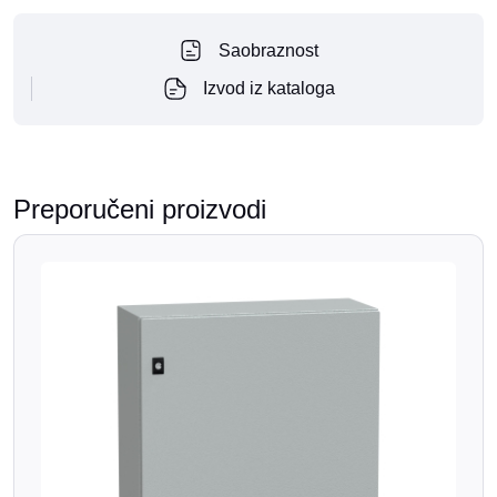
Saobraznost
Izvod iz kataloga
Preporučeni proizvodi