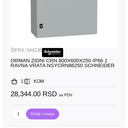
ŠIFRA: 544130
ORMAN ZIDNI CRN 800X600X250 IP66 1
RAVNA VRATA NSYCRN86250 SCHNEIDER
1
KOM
28,344.00
RSD
sa PDV
Dodaj u korpu