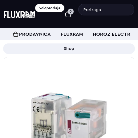
Veleprodaja
0
PRODAVNICA
FLUXRAM
HOROZ ELECTRIC
Shop