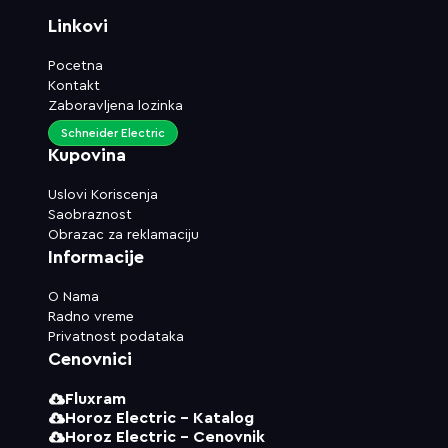
Linkovi
Pocetna
Kontakt
Zaboravljena lozinka
Schneider Electric
Kupovina
Uslovi Koriscenja
Saobraznost
Obrazac za reklamaciju
Informacije
O Nama
Radno vreme
Privatnost podataka
Cenovnici
Fluxram
Horoz Electric - Katalog
Horoz Electric - Cenovnik