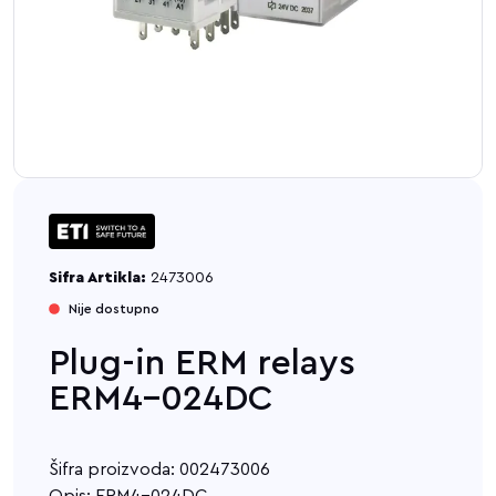
Sifra Artikla:
2473006
Nije dostupno
Plug-in ERM relays
ERM4-024DC
Šifra proizvoda: 002473006