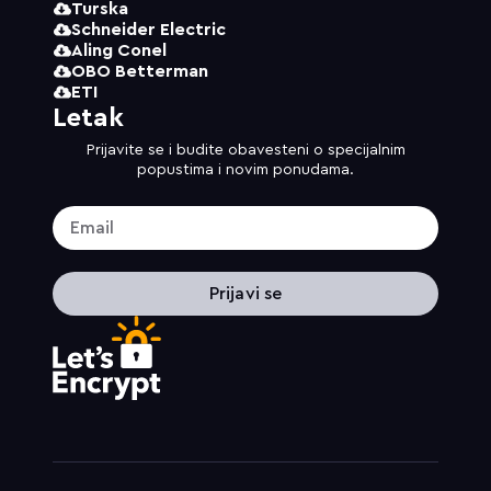
Turska
Schneider Electric
Aling Conel
OBO Betterman
ETI
Letak
Prijavite se i budite obavesteni o specijalnim
popustima i novim ponudama.
Prijavi se