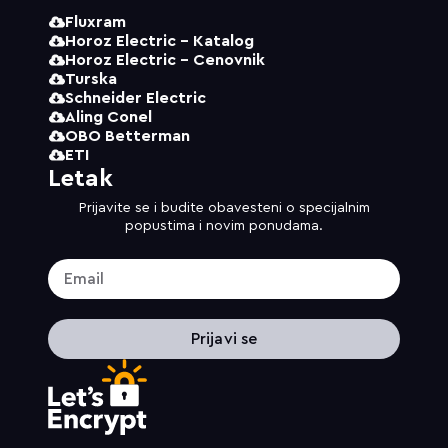
Fluxram
Horoz Electric - Katalog
Horoz Electric - Cenovnik
Turska
Schneider Electric
Aling Conel
OBO Betterman
ETI
Letak
Prijavite se i budite obavesteni o specijalnim
popustima i novim ponudama.
Prijavi se