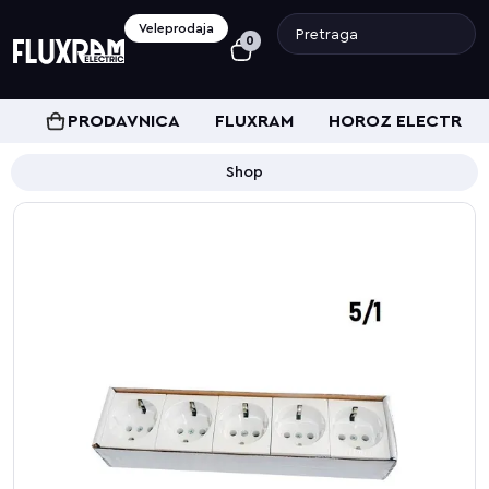
Veleprodaja
0
PRODAVNICA
FLUXRAM
HOROZ ELECTRIC
Shop