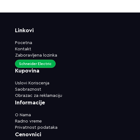
Linkovi
Pocetna
Kontakt
Zaboravljena lozinka
Schneider Electric
Kupovina
Uslovi Koriscenja
Saobraznost
Obrazac za reklamaciju
Informacije
O Nama
Radno vreme
Privatnost podataka
Cenovnici