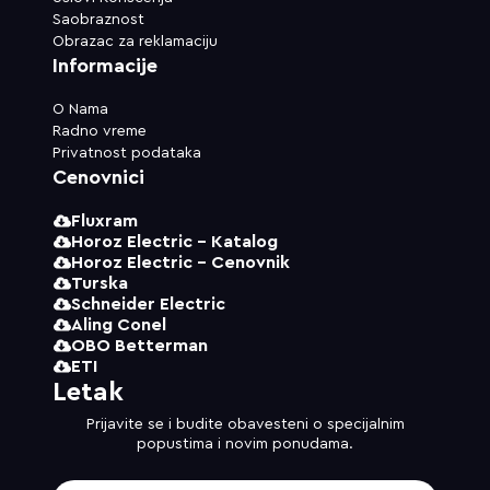
Saobraznost
Obrazac za reklamaciju
Informacije
O Nama
Radno vreme
Privatnost podataka
Cenovnici
Fluxram
Horoz Electric - Katalog
Horoz Electric - Cenovnik
Turska
Schneider Electric
Aling Conel
OBO Betterman
ETI
Letak
Prijavite se i budite obavesteni o specijalnim
popustima i novim ponudama.