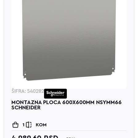
ŠIFRA: 540282
MONTAZNA PLOCA 600X600MM NSYMM66
SCHNEIDER
1
KOM