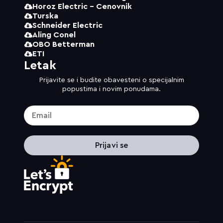
Horoz Electric - Cenovnik
Turska
Schneider Electric
Aling Conel
OBO Betterman
ETI
Letak
Prijavite se i budite obavesteni o specijalnim
popustima i novim ponudama.
Prijavi se