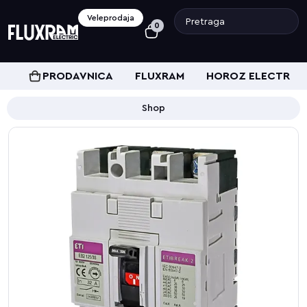
Veleprodaja
0
PRODAVNICA
FLUXRAM
HOROZ ELECTRIC
Shop