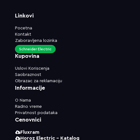
Linkovi
Pocetna
Kontakt
Zaboravljena lozinka
Schneider Electric
Kupovina
Uslovi Koriscenja
Saobraznost
Obrazac za reklamaciju
Informacije
O Nama
Radno vreme
Privatnost podataka
Cenovnici
Fluxram
Horoz Electric - Katalog