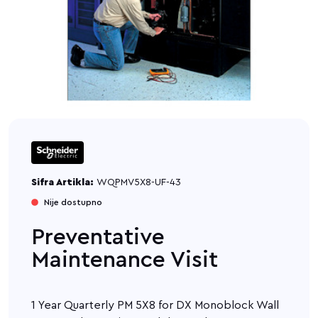
Sifra Artikla:
WQPMV5X8-UF-43
Nije dostupno
Preventative
Maintenance Visit
1 Year Quarterly PM 5X8 for DX Monoblock Wall