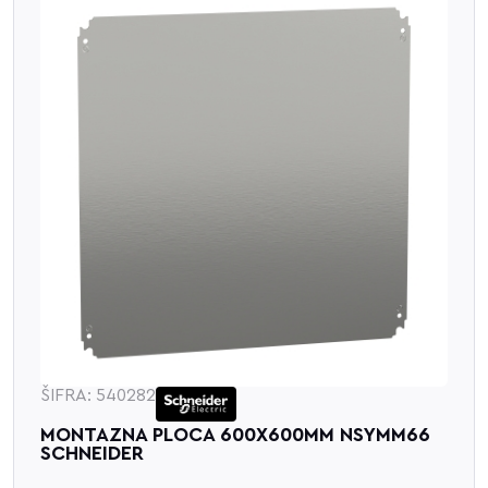
ŠIFRA: 540282
MONTAZNA PLOCA 600X600MM NSYMM66
SCHNEIDER