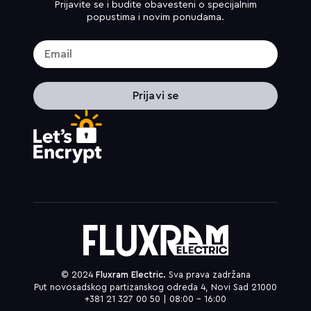
Prijavite se i budite obavesteni o specijalnim
popustima i novim ponudama.
Prijavi se
© 2024
Fluxram Electric.
Sva prava zadržana
Put novosadskog partizanskog odreda 4, Novi Sad 21000
+381 21 327 00 50 | 08:00 – 16:00