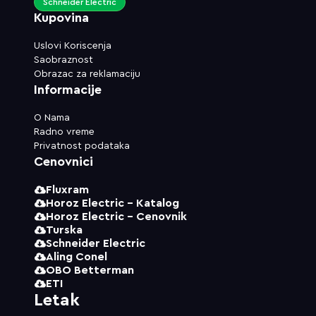
Schneider Electric
Kupovina
Uslovi Koriscenja
Saobraznost
Obrazac za reklamaciju
Informacije
O Nama
Radno vreme
Privatnost podataka
Cenovnici
Fluxram
Horoz Electric - Katalog
Horoz Electric - Cenovnik
Turska
Schneider Electric
Aling Conel
OBO Betterman
ETI
Letak