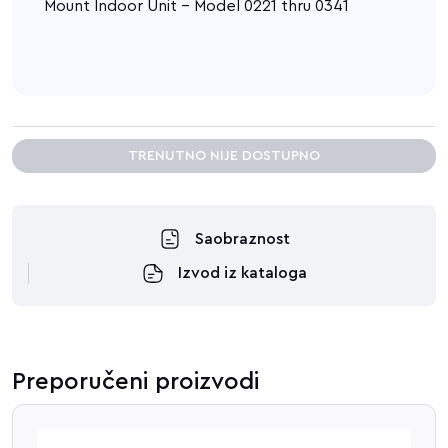
Mount Indoor Unit - Model 0221 thru 0341
TRENUTNO NIJE DOSTUPNO
Saobraznost
Izvod iz kataloga
Preporučeni proizvodi