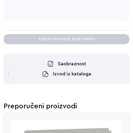
TRENUTNO NIJE DOSTUPNO
Saobraznost
Izvod iz kataloga
Preporučeni proizvodi