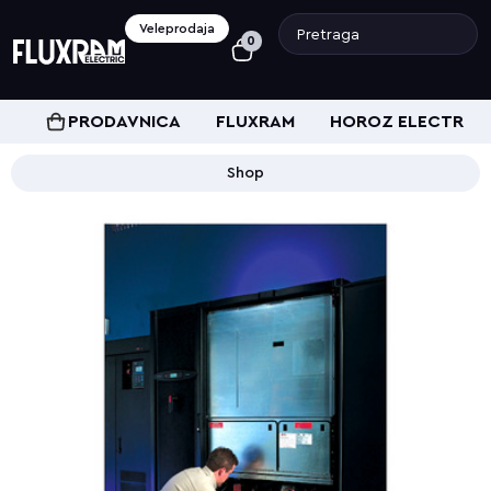
Veleprodaja
0
PRODAVNICA
FLUXRAM
HOROZ ELECTRIC
Shop