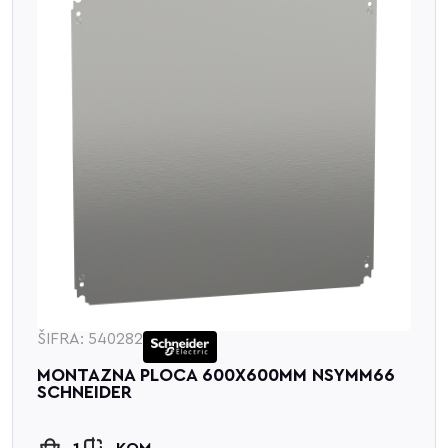
ŠIFRA: 540282
MONTAZNA PLOCA 600X600MM NSYMM66
SCHNEIDER
1
KOM