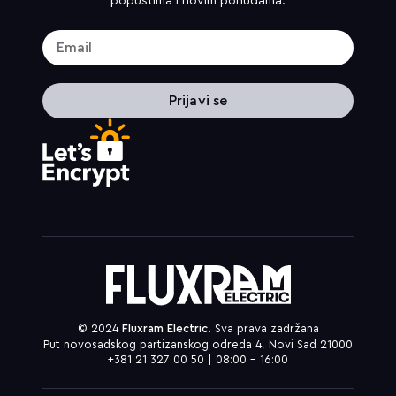
popustima i novim ponudama.
Prijavi se
© 2024
Fluxram Electric.
Sva prava zadržana
Put novosadskog partizanskog odreda 4, Novi Sad 21000
+381 21 327 00 50 | 08:00 – 16:00