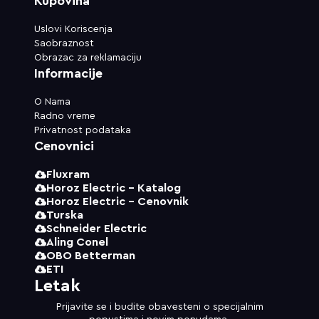
Kupovina
Uslovi Koriscenja
Saobraznost
Obrazac za reklamaciju
Informacije
O Nama
Radno vreme
Privatnost podataka
Cenovnici
Fluxram
Horoz Electric - Katalog
Horoz Electric - Cenovnik
Turska
Schneider Electric
Aling Conel
OBO Betterman
ETI
Letak
Prijavite se i budite obavesteni o specijalnim