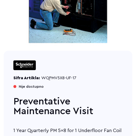
Sifra Artikla:
WQPMV5X8-UF-17
Nije dostupno
Preventative
Maintenance Visit
1 Year Quarterly PM 5x8 for 1 Underfloor Fan Coil