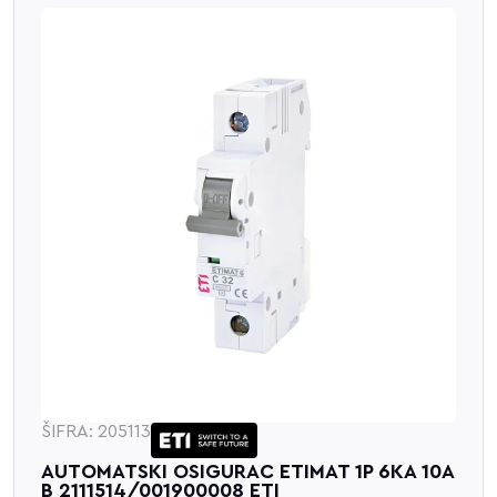
ŠIFRA: 205113
AUTOMATSKI OSIGURAC ETIMAT 1P 6KA 10A
B 2111514/001900008 ETI