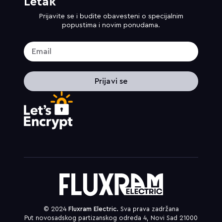
Letak
Prijavite se i budite obavesteni o specijalnim
popustima i novim ponudama.
Prijavi se
© 2024
Fluxram Electric.
Sva prava zadržana
Put novosadskog partizanskog odreda 4, Novi Sad 21000