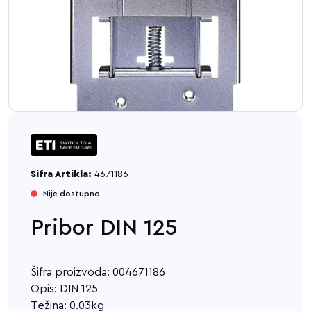
Sifra Artikla:
4671186
Nije dostupno
Pribor DIN 125
Šifra proizvoda: 004671186
Opis: DIN 125
Težina: 0.03kg