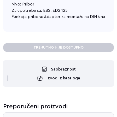
Nivo: Pribor
Za upotrebu sa: EB2, ED2 125
Funkcija pribora: Adapter za montažu na DIN šinu
TRENUTNO NIJE DOSTUPNO
Saobraznost
Izvod iz kataloga
Preporučeni proizvodi