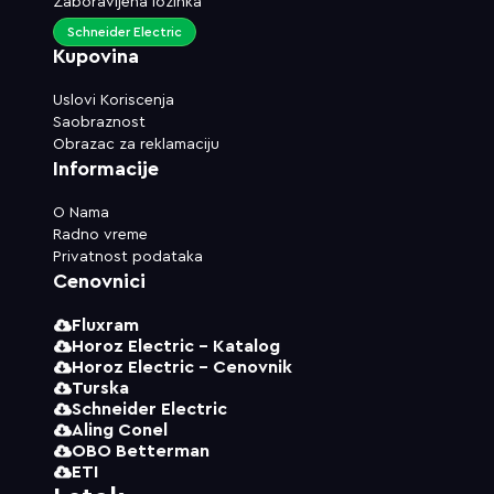
Zaboravljena lozinka
Schneider Electric
Kupovina
Uslovi Koriscenja
Saobraznost
Obrazac za reklamaciju
Informacije
O Nama
Radno vreme
Privatnost podataka
Cenovnici
Fluxram
Horoz Electric - Katalog
Horoz Electric - Cenovnik
Turska
Schneider Electric
Aling Conel
OBO Betterman
ETI