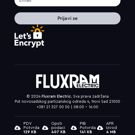
Prijavi se
© 2024
Fluxram Electric.
Sva prava zadržana
Put novosadskog partizanskog odreda 4, Novi Sad 21000
+381 21 327 00 50 | 08:00 – 16:00
PDV
Opsti
PIB
APR
Potvrda
podaci
Potvrda
Izvod
129 KB
407 KB
141 KB
4 MB