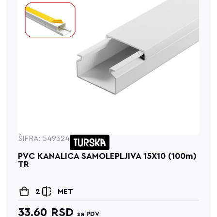
ŠIFRA: 549324
PVC KANALICA SAMOLEPLJIVA 15X10 (100m)
TR
2
MET
33.60
RSD
sa PDV