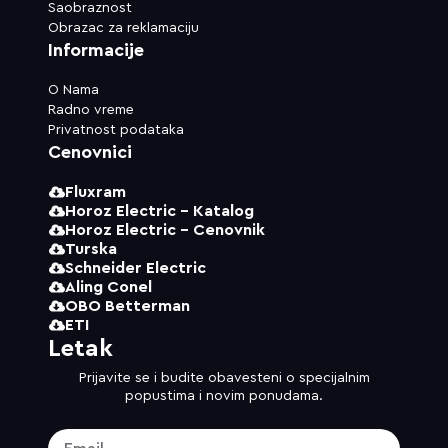
Saobraznost
Obrazac za reklamaciju
Informacije
O Nama
Radno vreme
Privatnost podataka
Cenovnici
Fluxram
Horoz Electric - Katalog
Horoz Electric - Cenovnik
Turska
Schneider Electric
Aling Conel
OBO Betterman
ETI
Letak
Prijavite se i budite obavesteni o specijalnim
popustima i novim ponudama.