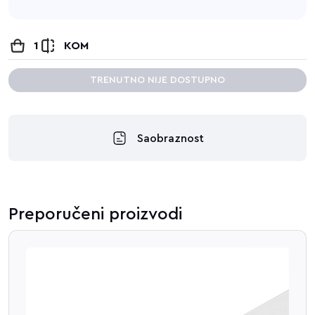
1
KOM
TRENUTNO NIJE DOSTUPNO
Saobraznost
Preporučeni proizvodi