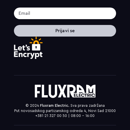
Prijavi se
© 2024
Fluxram Electric.
Sva prava zadržana
Put novosadskog partizanskog odreda 4, Novi Sad 21000
+381 21 327 00 50 | 08:00 – 16:00