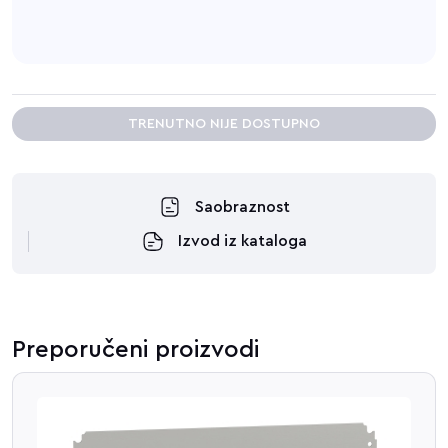
TRENUTNO NIJE DOSTUPNO
Saobraznost
Izvod iz kataloga
Preporučeni proizvodi