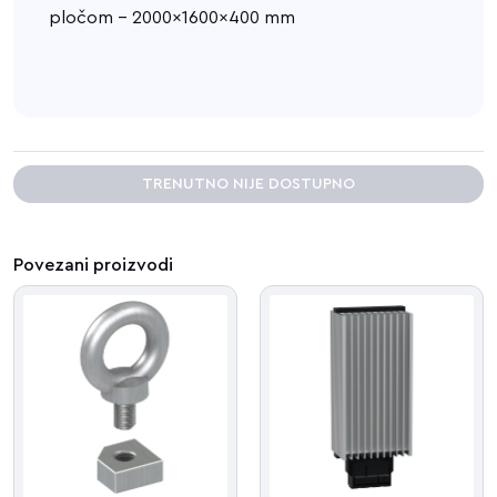
pločom - 2000x1600x400 mm
TRENUTNO NIJE DOSTUPNO
Povezani proizvodi