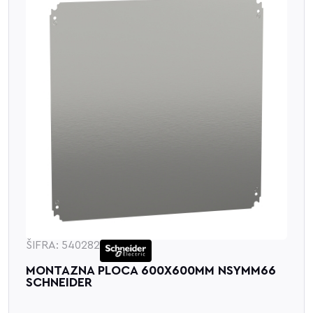
ŠIFRA: 540282
MONTAZNA PLOCA 600X600MM NSYMM66
SCHNEIDER