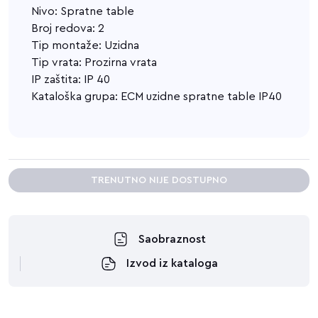
Nivo: Spratne table
Broj redova: 2
Tip montaže: Uzidna
Tip vrata: Prozirna vrata
IP zaštita: IP 40
Kataloška grupa: ECM uzidne spratne table IP40
TRENUTNO NIJE DOSTUPNO
Saobraznost
Izvod iz kataloga