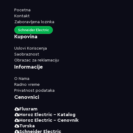
Pocetna
Kontakt
Zaboravljena lozinka
Schneider Electric
Kupovina
Uslovi Koriscenja
Saobraznost
Obrazac za reklamaciju
Informacije
O Nama
Radno vreme
Privatnost podataka
Cenovnici
Fluxram
Horoz Electric - Katalog
Horoz Electric - Cenovnik
Turska
Schneider Electric