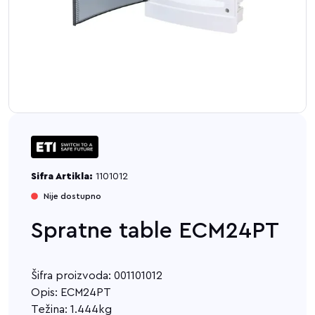
Sifra Artikla:
1101012
Nije dostupno
Spratne table ECM24PT
Šifra proizvoda: 001101012
Opis: ECM24PT
Težina: 1.444kg