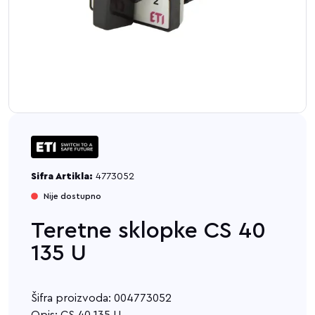
Sifra Artikla:
4773052
Nije dostupno
Teretne sklopke CS 40
135 U
Šifra proizvoda: 004773052