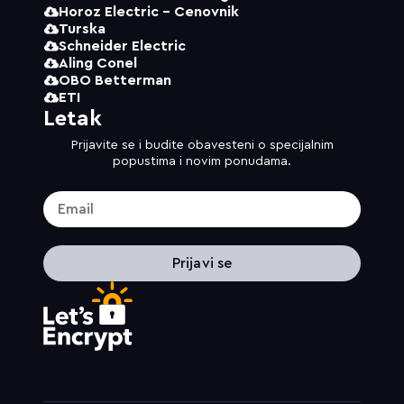
Horoz Electric - Cenovnik
Turska
Schneider Electric
Aling Conel
OBO Betterman
ETI
Letak
Prijavite se i budite obavesteni o specijalnim
popustima i novim ponudama.
Prijavi se