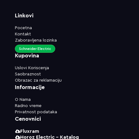
Linkovi
Pocetna
Kontakt
Zaboravljena lozinka
Schneider Electric
Kupovina
Uslovi Koriscenja
Saobraznost
Obrazac za reklamaciju
Informacije
O Nama
Radno vreme
Privatnost podataka
Cenovnici
Fluxram
Horoz Electric - Katalog