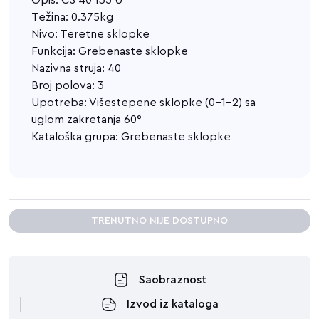
Opis: CS 40 135 U
Težina: 0.375kg
Nivo: Teretne sklopke
Funkcija: Grebenaste sklopke
Nazivna struja: 40
Broj polova: 3
Upotreba: Višestepene sklopke (0-1-2) sa
uglom zakretanja 60°
Kataloška grupa: Grebenaste sklopke
TRENUTNO NIJE DOSTUPNO
Saobraznost
Izvod iz kataloga