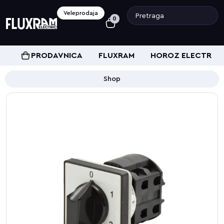
Veleprodaja
0
PRODAVNICA
FLUXRAM
HOROZ ELECTRIC
Shop