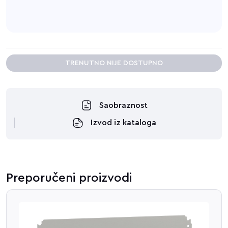
TRENUTNO NIJE DOSTUPNO
Saobraznost
Izvod iz kataloga
Preporučeni proizvodi