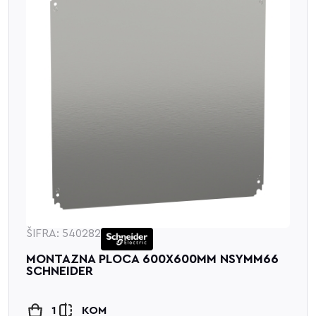
ŠIFRA: 540282
MONTAZNA PLOCA 600X600MM NSYMM66
SCHNEIDER
1
KOM