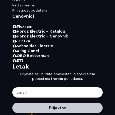
O Nama
Radno vreme
Privatnost podataka
Cenovnici
Fluxram
Horoz Electric - Katalog
Horoz Electric - Cenovnik
Turska
Schneider Electric
Aling Conel
OBO Betterman
ETI
Letak
Prijavite se i budite obavesteni o specijalnim
popustima i novim ponudama.
Prijavi se