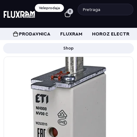
Veleprodaja
0
PRODAVNICA
FLUXRAM
HOROZ ELECTRIC
Shop