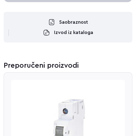
Saobraznost
Izvod iz kataloga
Preporučeni proizvodi