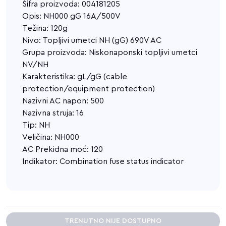
Šifra proizvoda: 004181205
Opis: NH000 gG 16A/500V
Težina: 120g
Nivo: Topljivi umetci NH (gG) 690V AC
Grupa proizvoda: Niskonaponski topljivi umetci
NV/NH
Karakteristika: gL/gG (cable
protection/equipment protection)
Nazivni AC napon: 500
Nazivna struja: 16
Tip: NH
Veličina: NH000
AC Prekidna moć: 120
Indikator: Combination fuse status indicator
TRENUTNO NIJE DOSTUPNO