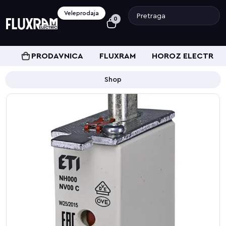
Veleprodaja
0
PRODAVNICA
FLUXRAM
HOROZ ELECTRIC
Shop