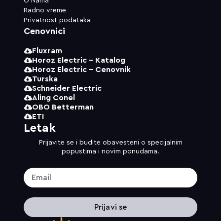
O Nama
Radno vreme
Privatnost podataka
Cenovnici
Fluxram
Horoz Electric - Katalog
Horoz Electric - Cenovnik
Turska
Schneider Electric
Aling Conel
OBO Betterman
ETI
Letak
Prijavite se i budite obavesteni o specijalnim
popustima i novim ponudama.
Prijavi se