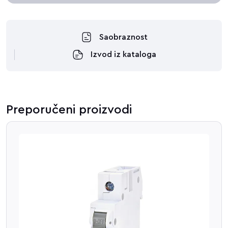
Saobraznost
Izvod iz kataloga
Preporučeni proizvodi