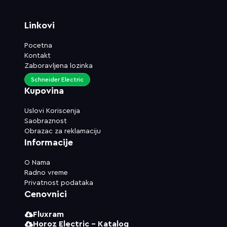
Linkovi
Pocetna
Kontakt
Zaboravljena lozinka
Schneider Electric
Kupovina
Uslovi Koriscenja
Saobraznost
Obrazac za reklamaciju
Informacije
O Nama
Radno vreme
Privatnost podataka
Cenovnici
Fluxram
Horoz Electric - Katalog