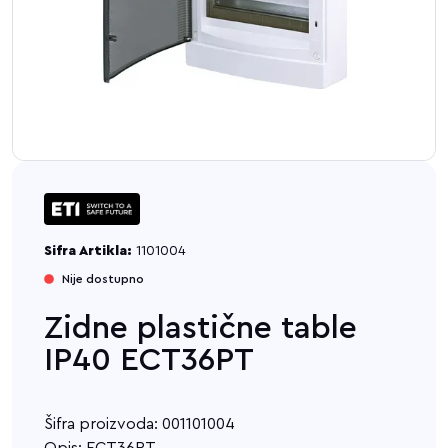
Sifra Artikla:
1101004
Nije dostupno
Zidne plastične table
IP40 ECT36PT
Šifra proizvoda: 001101004