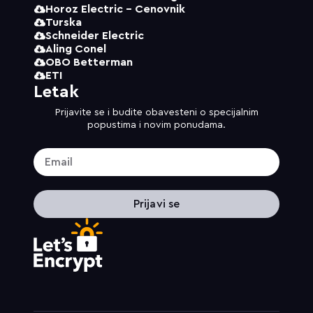
Horoz Electric - Cenovnik
Turska
Schneider Electric
Aling Conel
OBO Betterman
ETI
Letak
Prijavite se i budite obavesteni o specijalnim
popustima i novim ponudama.
Prijavi se