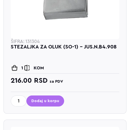
ŠIFRA: 131304
STEZALJKA ZA OLUK (SO-1) - JUS.N.B4.908
1
KOM
216.00
RSD
sa PDV
Dodaj u korpu