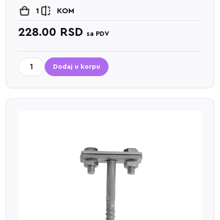
1
KOM
228.00
RSD
sa PDV
Dodaj u korpu