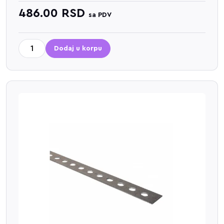
486.00
RSD
sa PDV
Dodaj u korpu