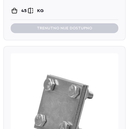
45
KG
TRENUTNO NIJE DOSTUPNO