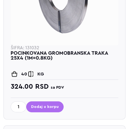
ŠIFRA: 131032
POCINKOVANA GROMOBRANSKA TRAKA
25X4 (1M=0.8KG)
40
KG
324.00
RSD
sa PDV
Dodaj u korpu