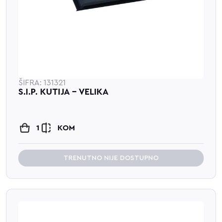
ŠIFRA: 131321
S.I.P. KUTIJA - VELIKA
1
KOM
TRENUTNO NIJE DOSTUPNO