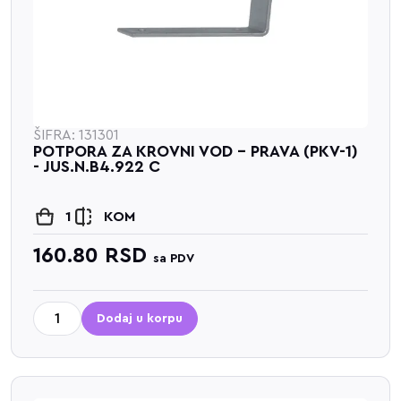
ŠIFRA: 131301
POTPORA ZA KROVNI VOD - PRAVA (PKV-1)
- JUS.N.B4.922 C
1
KOM
160.80
RSD
sa PDV
Dodaj u korpu