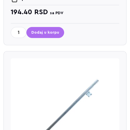
194.40
RSD
sa PDV
Dodaj u korpu