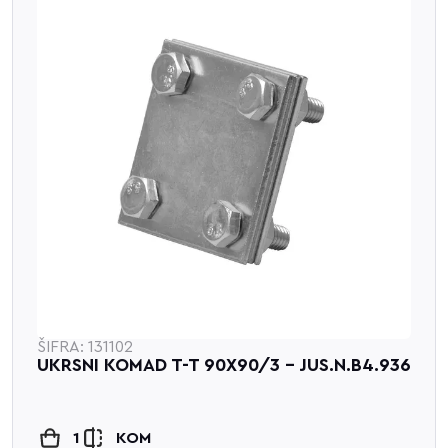
ŠIFRA: 131102
UKRSNI KOMAD T-T 90X90/3 - JUS.N.B4.936
1
KOM