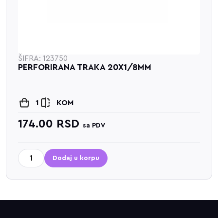
ŠIFRA: 123750
PERFORIRANA TRAKA 20X1/8MM
1
KOM
174.00
RSD
sa PDV
Dodaj u korpu