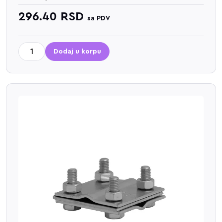
296.40
RSD
sa PDV
Dodaj u korpu