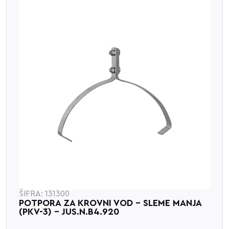
ŠIFRA: 131300
POTPORA ZA KROVNI VOD - SLEME MANJA
(PKV-3) - JUS.N.B4.920