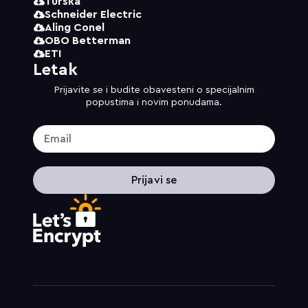
Turska
Schneider Electric
Aling Conel
OBO Betterman
ETI
Letak
Prijavite se i budite obavesteni o specijalnim
popustima i novim ponudama.
Prijavi se