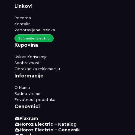
Linkovi
Pocetna
Kontakt
Zaboravljena lozinka
Schneider Electric
Kupovina
Uslovi Koriscenja
Saobraznost
Obrazac za reklamaciju
Informacije
O Nama
Radno vreme
Privatnost podataka
Cenovnici
Fluxram
Horoz Electric - Katalog
Horoz Electric - Cenovnik