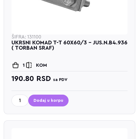
ŠIFRA: 131100
UKRSNI KOMAD T-T 60X60/3 - JUS.N.B4.936
( TORBAN SRAF)
1
KOM
190.80
RSD
sa PDV
Dodaj u korpu