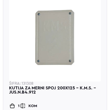
ŠIFRA: 131308
KUTIJA ZA MERNI SPOJ 200X125 - K.M.S. -
JUS.N.B4.912
1
KOM