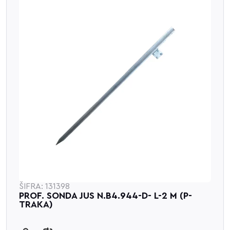
ŠIFRA: 131398
PROF. SONDA JUS N.B4.944-D- L-2 M (P-
TRAKA)